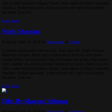
odio et ante tincidunt tempus. Donec vitae sapien ut libero venenatis
faucibus. Nullam quis ante. Etiam sit amet orci eget eros faucibus
tincidunt. Duis leo.
Read more
Night Shooting
Posted at April 16, 2018
by
Nachtgarm
in
Trailer
Curabitur ullamcorper ultricies nisi. Nam eget dui. Etiam rhoncus.
Maecenas tempus, tellus eget condimentum rhoncus, sem quam
semper libero, sit amet adipiscing sem neque sed ipsum. Nam quam
nunc, blandit vel, luctus pulvinar, hendrerit id, lorem. Maecenas nec
odio et ante tincidunt tempus. Donec vitae sapien ut libero venenatis
faucibus. Nullam quis ante. Etiam sit amet orci eget eros faucibus
tincidunt. Duis leo.
Read more
Film By Sharon Hoffman
Posted at April 16, 2018
by
Nachtgarm
in
Interview