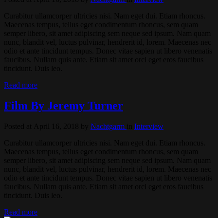
Curabitur ullamcorper ultricies nisi. Nam eget dui. Etiam rhoncus.
Maecenas tempus, tellus eget condimentum rhoncus, sem quam
semper libero, sit amet adipiscing sem neque sed ipsum. Nam quam
nunc, blandit vel, luctus pulvinar, hendrerit id, lorem. Maecenas nec
odio et ante tincidunt tempus. Donec vitae sapien ut libero venenatis
faucibus. Nullam quis ante. Etiam sit amet orci eget eros faucibus
tincidunt. Duis leo.
Read more
Film By Jeremy Turner
Posted at April 16, 2018
by
Nachtgarm
in
Interview
Curabitur ullamcorper ultricies nisi. Nam eget dui. Etiam rhoncus.
Maecenas tempus, tellus eget condimentum rhoncus, sem quam
semper libero, sit amet adipiscing sem neque sed ipsum. Nam quam
nunc, blandit vel, luctus pulvinar, hendrerit id, lorem. Maecenas nec
odio et ante tincidunt tempus. Donec vitae sapien ut libero venenatis
faucibus. Nullam quis ante. Etiam sit amet orci eget eros faucibus
tincidunt. Duis leo.
Read more