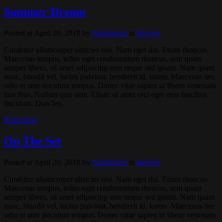
Summer Dream
Posted at April 20, 2018
by
Nachtgarm
in
Review
Curabitur ullamcorper ultricies nisi. Nam eget dui. Etiam rhoncus.
Maecenas tempus, tellus eget condimentum rhoncus, sem quam
semper libero, sit amet adipiscing sem neque sed ipsum. Nam quam
nunc, blandit vel, luctus pulvinar, hendrerit id, lorem. Maecenas nec
odio et ante tincidunt tempus. Donec vitae sapien ut libero venenatis
faucibus. Nullam quis ante. Etiam sit amet orci eget eros faucibus
tincidunt. Duis leo.
Read more
On The Set
Posted at April 20, 2018
by
Nachtgarm
in
Review
Curabitur ullamcorper ultricies nisi. Nam eget dui. Etiam rhoncus.
Maecenas tempus, tellus eget condimentum rhoncus, sem quam
semper libero, sit amet adipiscing sem neque sed ipsum. Nam quam
nunc, blandit vel, luctus pulvinar, hendrerit id, lorem. Maecenas nec
odio et ante tincidunt tempus. Donec vitae sapien ut libero venenatis