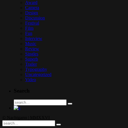
Award
Camera
Design
Discussion
Festival
Film
Fun
Interview
Music
Review
Singles
Superb
Trailer
Typography
Uncategorized
Video
Search
© Nachtgarm | MMXXVI