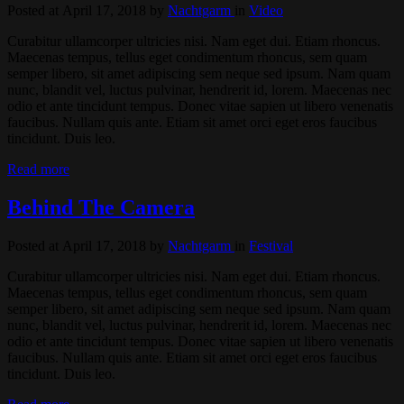
Posted at April 17, 2018
by
Nachtgarm
in
Video
Curabitur ullamcorper ultricies nisi. Nam eget dui. Etiam rhoncus.
Maecenas tempus, tellus eget condimentum rhoncus, sem quam
semper libero, sit amet adipiscing sem neque sed ipsum. Nam quam
nunc, blandit vel, luctus pulvinar, hendrerit id, lorem. Maecenas nec
odio et ante tincidunt tempus. Donec vitae sapien ut libero venenatis
faucibus. Nullam quis ante. Etiam sit amet orci eget eros faucibus
tincidunt. Duis leo.
Read more
Behind The Camera
Posted at April 17, 2018
by
Nachtgarm
in
Festival
Curabitur ullamcorper ultricies nisi. Nam eget dui. Etiam rhoncus.
Maecenas tempus, tellus eget condimentum rhoncus, sem quam
semper libero, sit amet adipiscing sem neque sed ipsum. Nam quam
nunc, blandit vel, luctus pulvinar, hendrerit id, lorem. Maecenas nec
odio et ante tincidunt tempus. Donec vitae sapien ut libero venenatis
faucibus. Nullam quis ante. Etiam sit amet orci eget eros faucibus
tincidunt. Duis leo.